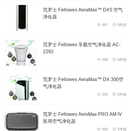
范罗士 Fellowes AeraMax™ DX5 空气
净化器

467

6年前
范罗士 Fellowes 车载空气净化器 AC-
2292

460

6年前
范罗士 Fellowes AeraMax™ DX 300空
气净化器

501

6年前
范罗士 Fellowes AersMax PRO AM IV
医用空气净化器

485

6年前