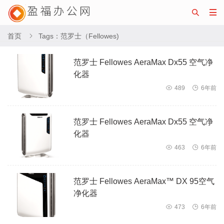


首页
Tags：范罗士（Fellowes)

范罗士 Fellowes AeraMax Dx55 空气净
化器

489

6年前
范罗士 Fellowes AeraMax Dx55 空气净
化器

463

6年前
范罗士 Fellowes AeraMax™ DX 95空气
净化器

473

6年前