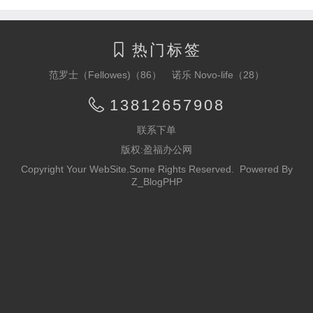
热门标签

范罗士（Fellowes)（86）
诺乐 Novo-life（28）
13812657908

联系下单
版权:盈福办公网
Copyright Your WebSite.Some Rights Reserved. Powered By
Z_BlogPHP