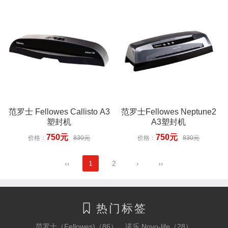
范罗士 Fellowes Callisto A3
范罗士Fellowes Neptune2
塑封机
A3塑封机
750元
750元
价格：
830元
价格：
830元
‹‹
1
2
›
››
热门标签

范罗士（Fellowes)（86）
诺乐 Novo-life（28）