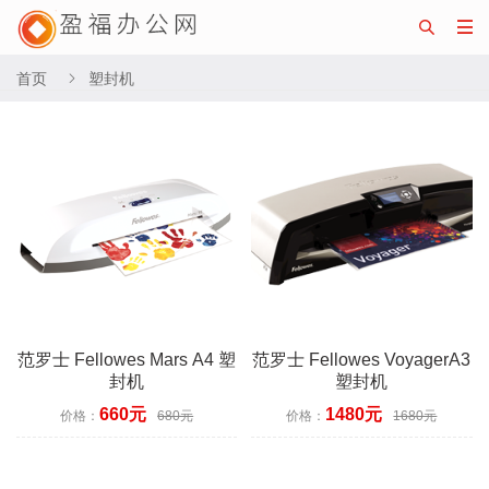


首页
塑封机

范罗士 Fellowes Mars A4 塑
范罗士 Fellowes VoyagerA3
封机
塑封机
660元
1480元
价格：
680元
价格：
1680元