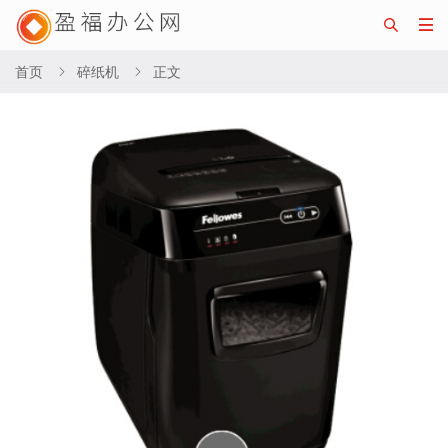


首页
碎纸机
正文

