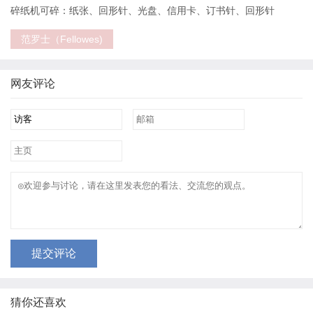
碎纸机可碎：纸张、回形针、光盘、信用卡、订书针、回形针
范罗士（Fellowes)
网友评论
提交评论
猜你还喜欢